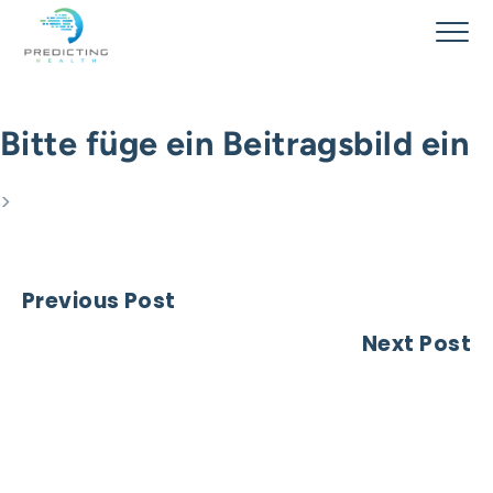
Navigat
Zum Inhalt springen
Bitte füge ein Beitragsbild ein
>
Beitragsnavigation
Previous Post
Next Post