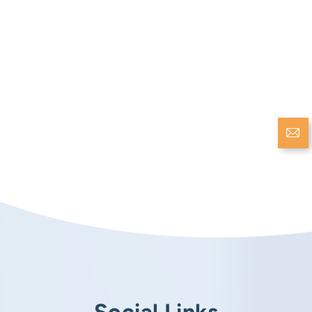
Social Links