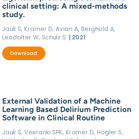
clinical setting: A mixed-methods
study.
Jauk S, Kramer D, Avian A, Berghold A,
Leodolter W, Schulz S.
| 2021
Download
External Validation of a Machine
Learning Based Delirium Prediction
Software in Clinical Routine
Jauk S, Veeranki SPK, Kramer D, Högler S,