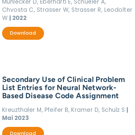
Mühlecker D, Eberhartl E, Schueler A,
Chvosta C, Strasser W, Strasser R, Leodolter
W
| 2022
Download
Secondary Use of Clinical Problem
List Entries for Neural Network-
Based Disease Code Assignment
Kreuzthaler M, Pfeifer B, Kramer D, Schulz S
|
Mai 2023
Download