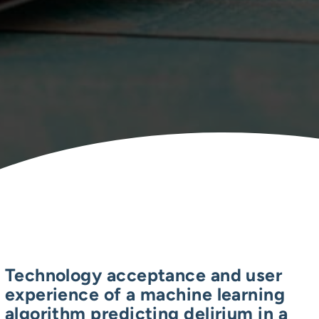
Technology acceptance and user
experience of a machine learning
algorithm predicting delirium in a