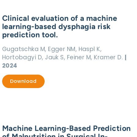
Clinical evaluation of a machine
learning-based dysphagia risk
prediction tool.
Gugatschka M, Egger NM, Haspl K,
Hortobagyi D, Jauk S, Feiner M, Kramer D.
|
2024
Download
Machine Learning-Based Prediction
of Malnutrition in Surgical In-