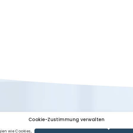
Cookie-Zustimmung verwalten
akt
Dank
gien wie Cookies,