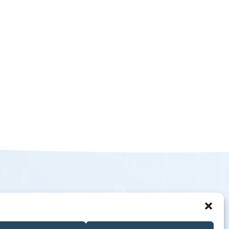
Quicklinks