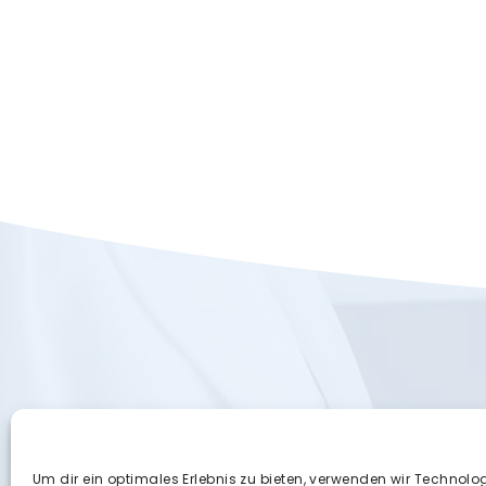
Social Links
Kont
Um dir ein optimales Erlebnis zu bieten, verwenden wir Technolo