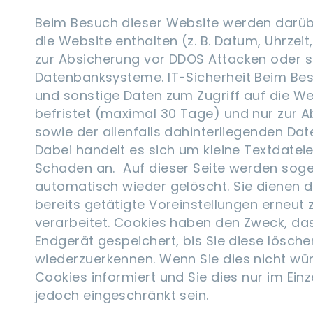
Beim Besuch dieser Website werden darüber
die Website enthalten (z. B. Datum, Uhrzei
zur Absicherung vor DDOS Attacken oder son
Datenbanksysteme. IT-Sicherheit Beim Bes
und sonstige Daten zum Zugriff auf die Web
befristet (maximal 30 Tage) und nur zur A
sowie der allenfalls dahinterliegenden D
Dabei handelt es sich um kleine Textdateie
Schaden an. Auf dieser Seite werden soge
automatisch wieder gelöscht. Sie dienen d
bereits getätigte Voreinstellungen erneut
verarbeitet. Cookies haben den Zweck, das
Endgerät gespeichert, bis Sie diese lösch
wiederzuerkennen. Wenn Sie dies nicht wün
Cookies informiert und Sie dies nur im Einz
jedoch eingeschränkt sein.