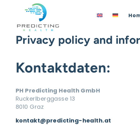
Zum Inhalt springen
Ho
Privacy policy and info
Kontaktdaten:
PH Predicting Health GmbH
Ruckerlberggasse 13
8010 Graz
kontakt@predicting-health.at