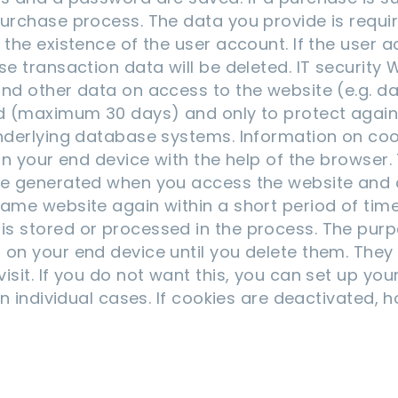
purchase process. The data you provide is requi
 the existence of the user account. If the user 
e transaction data will be deleted. IT security Wh
nd other data on access to the website (e.g. dat
od (maximum 30 days) and only to protect agains
underlying database systems. Information on coo
d on your end device with the help of the brows
are generated when you access the website and 
ame website again within a short period of time 
s stored or processed in the process. The purp
 on your end device until you delete them. They
isit. If you do not want this, you can set up you
in individual cases. If cookies are deactivated, 