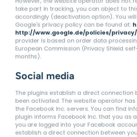
However, the website operator does not rec
take part in tracking, you can object to th
accordingly (deactivation option). You will
Google's privacy policy can be found at:
h
http://www.google.de/policies/privacy
provider is based on order data processin
European Commission (Privacy Shield self-c
months).
Social media
The plugins establish a direct connection
been activated. The website operator has 
the Facebook Inc. servers. You can find in
plugin informs Facebook Inc. that you as a u
you are logged into your Facebook account w
establish a direct connection between you