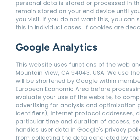
personal data is stored or processed in t
remain stored on your end device until yo
you visit. If you do not want this, you can
this in individual cases. If cookies are de
Google Analytics
This website uses functions of the web an
Mountain View, CA 94043, USA. We use the f
will be shortened by Google within member
European Economic Area before processing/
evaluate your use of the website, to comp
advertising for analysis and optimization p
identifiers), Internet protocol addresses, 
particular time and duration of access, se
handles user data in Google's privacy poli
from collecting the data generated by the