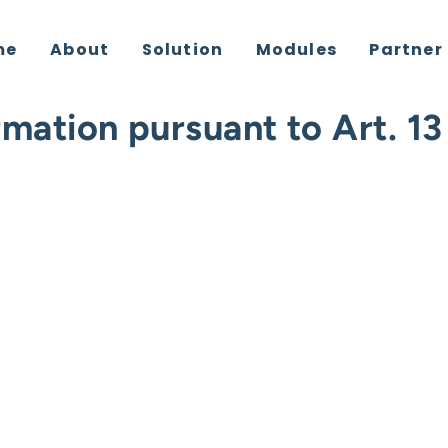
me
About
Solution
Modules
Partner
rmation pursuant to Art. 1