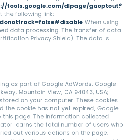
s://tools.google.com/dlpage/gaoptout?
the following link:
_donottrack=false#disable
When using
ned data processing. The transfer of data
fication Privacy Shield). The data is
king as part of Google AdWords. Google
arkway, Mountain View, CA 94043, USA;
be stored on your computer. These cookies
nd the cookie has not yet expired, Google
 this page. The information collected
rator learns the total number of users who
ried out various actions on the page.