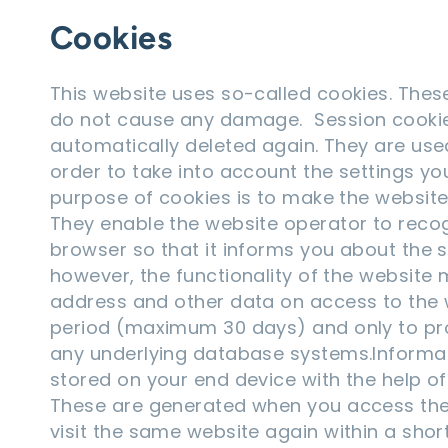
Cookies
This website uses so-called cookies. These
do not cause any damage. Session cookie
automatically deleted again. They are used
order to take into account the settings y
purpose of cookies is to make the website
They enable the website operator to recogn
browser so that it informs you about the se
however, the functionality of the website m
address and other data on access to the we
period (maximum 30 days) and only to prot
any underlying database systems.Informati
stored on your end device with the help o
These are generated when you access the 
visit the same website again within a shor