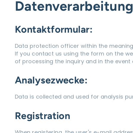
Datenverarbeitun
Kontaktformular:
Data protection officer within the meani
If you contact us using the form on the we
of processing the inquiry and in the event
Analysezwecke:
Data is collected and used for analysis pu
Registration
When registering, the user's e-mail addre