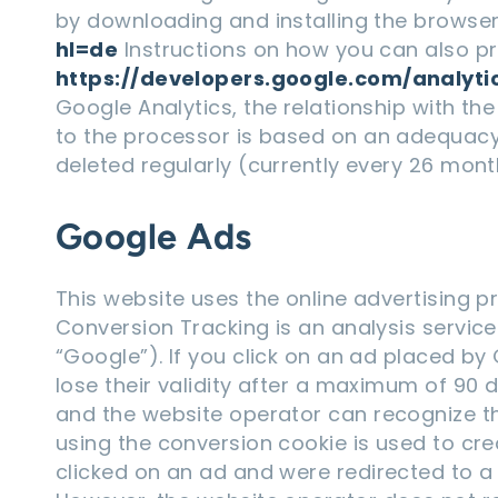
by downloading and installing the browser 
hl=de
Instructions on how you can also pr
https://developers.google.com/analyt
Google Analytics, the relationship with t
to the processor is based on an adequacy 
deleted regularly (currently every 26 mont
Google Ads
This website uses the online advertising
Conversion Tracking is an analysis servic
“Google”). If you click on an ad placed by
lose their validity after a maximum of 90 
and the website operator can recognize th
using the conversion cookie is used to cre
clicked on an ad and were redirected to a