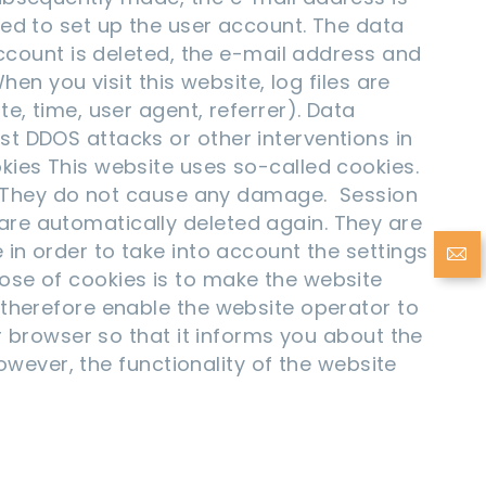
red to set up the user account. The data
account is deleted, the e-mail address and
en you visit this website, log files are
e, time, user agent, referrer). Data
t DDOS attacks or other interventions in
kies This website uses so-called cookies.
er. They do not cause any damage. Session
are automatically deleted again. They are
in order to take into account the settings
ose of cookies is to make the website
 therefore enable the website operator to
r browser so that it informs you about the
however, the functionality of the website