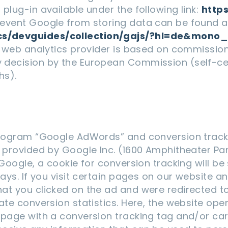
plug-in available under the following link:
http
event Google from storing data can be found at 
ics/devguides/collection/gajs/?hl=de&mono
he web analytics provider is based on commissio
decision by the European Commission (self-certi
hs).
 program “Google AdWords” and conversion trac
e provided by Google Inc. (1600 Amphitheater P
 Google, a cookie for conversion tracking will 
days. If you visit certain pages on our website a
at you clicked on the ad and were redirected to
ate conversion statistics. Here, the website ope
 page with a conversion tracking tag and/or car