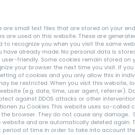
 are small text files that are stored on your en
s are used on this website. These are generat
 to recognize you when you visit the same websi
ou have already made. No personal data is store
 user-friendly. Some cookies remain stored on y
ize your browser the next time you visit. If you
tting of cookies and you only allow this in indiv
ay be restricted. When you visit this website, lo
bsite (e.g. date, time, user agent, referrer). D
ect against DDOS attacks or other interventions
onen zu Cookies This website uses so-called coo
f the browser. They do not cause any damage. S
website and are automatically deleted again. 
t period of time in order to take into account t