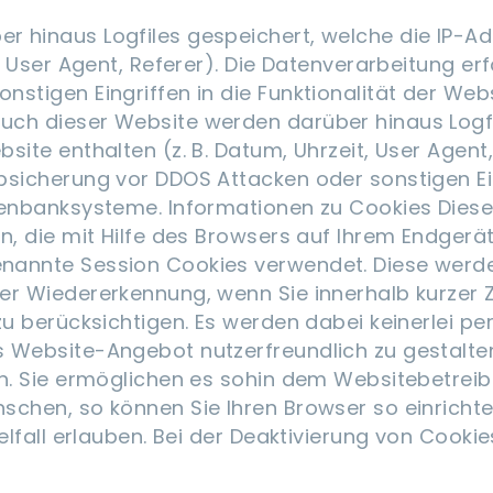
 hinaus Logfiles gespeichert, welche die IP-Ad
t, User Agent, Referer). Die Datenverarbeitung e
stigen Eingriffen in die Funktionalität der Webs
uch dieser Website werden darüber hinaus Logfi
site enthalten (z. B. Datum, Uhrzeit, User Agent,
bsicherung vor DDOS Attacken oder sonstigen Eing
atenbanksysteme. Informationen zu Cookies Die
n, die mit Hilfe des Browsers auf Ihrem Endgerä
nannte Session Cookies verwendet. Diese werde
er Wiedererkennung, wenn Sie innerhalb kurzer Z
 zu berücksichtigen. Es werden dabei keinerlei
 Website-Angebot nutzerfreundlich zu gestalten
en. Sie ermöglichen es sohin dem Websitebetrei
schen, so können Sie Ihren Browser so einrichte
elfall erlauben. Bei der Deaktivierung von Cooki