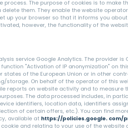
he process. The purpose of cookies is to make t
u delete them. They enable the website operator
 set up your browser so that it informs you abou
activated, however, the functionality of the websi
alysis service Google Analytics. The provider is
unction "Activation of IP anonymization" on thi
 states of the European Union or in other cont
storage. On behalf of the operator of this webs
ile reports on website activity and to measure
urposes. The data processed includes, in particul
device identifiers, location data, identifiers as
lection of certain offers, etc.). You can find m
cy, available at
https://policies.google. com/
 cookie and relating to your use of the website