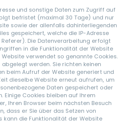
resse und sonstige Daten zum Zugriff auf
rfolgt befristet (maximal 30 Tage) und nur
ite sowie der allenfalls dahinterliegenden
les gespeichert, welche die IP-Adresse
 Referer). Die Datenverarbeitung erfolgt
riffen in die Funktionalität der Website
se Website verwendet so genannte Cookies.
t abgelegt werden. Sie richten keinen
n beim Aufruf der Website generiert und
eit dieselbe Website erneut aufrufen, um
 personenbezogene Daten gespeichert oder
. Einige Cookies bleiben auf Ihrem
ber, Ihren Browser beim nächsten Besuch
n, dass er Sie über das Setzen von
es kann die Funktionalität der Website