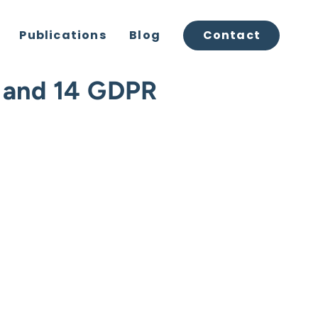
Publications
Blog
Contact
3 and 14 GDPR