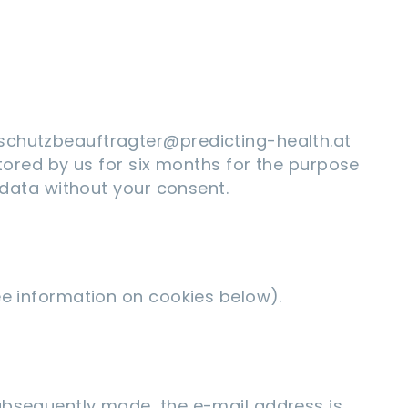
nschutzbeauftragter@predicting-health.at
stored by us for six months for the purpose
s data without your consent.
ee information on cookies below).
subsequently made, the e-mail address is