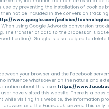
eive any information that can be used to person
is use by preventing the installation of cookies
 then not be included in the conversion tracking 
ttp://www.google.com/policies/technologie
/
When using Google Adwords conversion tracking
g. The transfer of data to the processor is ba
ertification). Google is also obliged to delete 
 between your browser and the Facebook servers.
no influence whatsoever on the nature and exten
formation about this here:
https://www.facebo
ser have visited this website. There is a possibil
hile visiting this website, the information provi
r browser and the Facebook servers. This only 