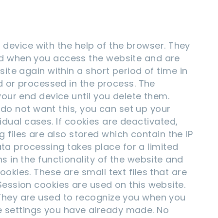
d device with the help of the browser. They
ed when you access the website and are
te again within a short period of time in
d or processed in the process. The
our end device until you delete them.
 do not want this, you can set up your
idual cases. If cookies are deactivated,
g files are also stored which contain the IP
ata processing takes place for a limited
 in the functionality of the website and
kies. These are small text files that are
ession cookies are used on this website.
They are used to recognize you when you
he settings you have already made. No